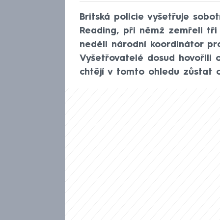
Britská policie vyšetřuje sob
Reading, při němž zemřeli tři l
neděli národní koordinátor p
Vyšetřovatelé dosud hovořili 
chtějí v tomto ohledu zůstat