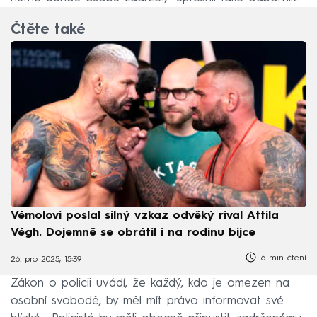
Čtěte také
Vémolovi poslal silný vzkaz odvěký rival Attila
Végh. Dojemně se obrátil i na rodinu bijce
6 min čtení
26. pro 2025, 15:39
Zákon o policii uvádí, že každý, kdo je omezen na
osobní svobodě, by měl mít právo informovat své