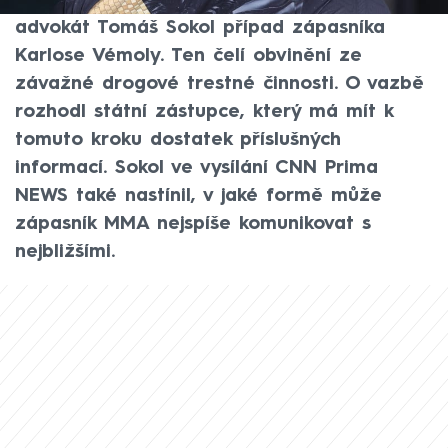
důvodnost uvalení vazby, okomentoval
advokát Tomáš Sokol případ zápasníka
Karlose Vémoly. Ten čelí obvinění ze
závažné drogové trestné činnosti. O vazbě
rozhodl státní zástupce, který má mít k
tomuto kroku dostatek příslušných
informací. Sokol ve vysílání CNN Prima
NEWS také nastínil, v jaké formě může
zápasník MMA nejspíše komunikovat s
nejbližšími.