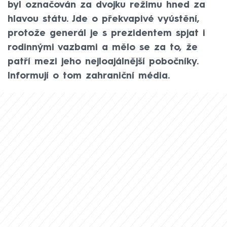
byl označován za dvojku režimu hned za
hlavou státu. Jde o překvapivé vyústění,
protože generál je s prezidentem spjat i
rodinnými vazbami a mělo se za to, že
patří mezi jeho nejloajálnější pobočníky.
Informují o tom zahraniční média.