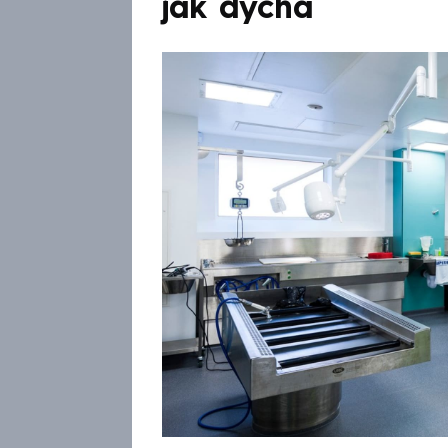
jak dýchá