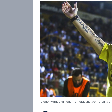
Diego Maradona, jeden z nejslavnějších fotbalistů