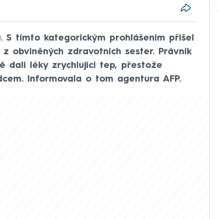
. S tímto kategorickým prohlášením přišel
z obviněných zdravotních sester. Právník
 dali léky zrychlující tep, přestože
dcem. Informovala o tom agentura AFP.