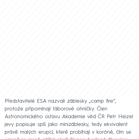
Představitelé ESA nazvali záblesky „camp fire“,
protože připomínají táborové ohníčky. Člen
Astronomického ústavu Akademie věd ČR Petr Heizel
jevy popisuje spíš jako minizáblesky, tedy ekvivalent
právě malých erupcí, které probíhají v koróně, čím se