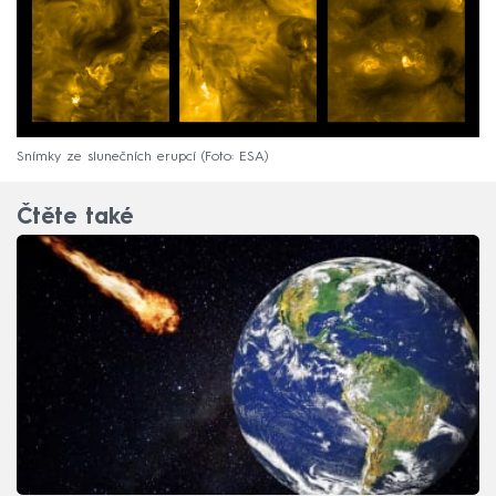
Snímky ze slunečních erupcí (Foto: ESA)
Čtěte také