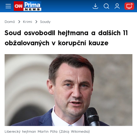
Domů
Krimi
Soudy
Soud osvobodil hejtmana a dalších 11
obžalovaných v korupční kauze
Liberecký hejtman Martin Půta
Zdroj: Wikimedia