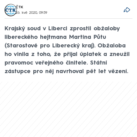
ČTK
26. kvě 2020, 09:59
Krajský soud v Liberci zprostil obžaloby
libereckého hejtmana Martina Půtu
(Starostové pro Liberecký kraj). Obžaloba
ho vinila z toho, že přijal úplatek a zneužil
pravomoc veřejného činitele. Státní
zástupce pro něj navrhoval pět let vězení.