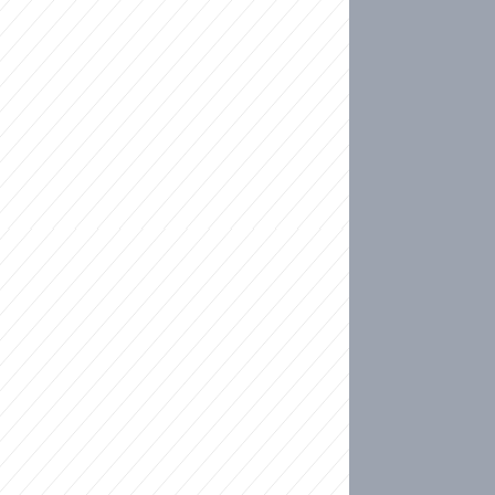
ideo
ní plné slz po 50 letech: Matku donutili dát d
ět spojil test DNA