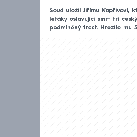
Soud uložil Jiřímu Kopřivovi,
letáky oslavující smrt tří česk
podmíněný trest. Hrozilo mu 5 