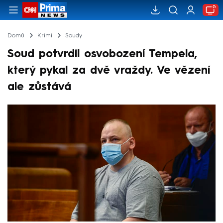
Domů
Krimi
Soudy
Soud potvrdil osvobození Tempela,
který pykal za dvě vraždy. Ve vězení
ale zůstává