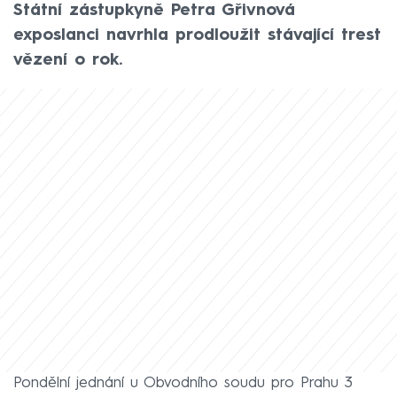
Státní zástupkyně Petra Gřivnová
exposlanci navrhla prodloužit stávající trest
vězení o rok.
Pondělní jednání u Obvodního soudu pro Prahu 3