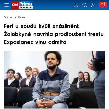
Domů
Krimi
Feri u soudu kvůli znásilnění:
Žalobkyně navrhla prodloužení trestu.
Exposlanec vinu odmítá