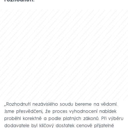
rozhodnutí.
„Rozhodnutí nezávislého soudu bereme na vědomí.
Jsme přesvědčeni, že proces vyhodnocení nabídek
proběhl korektně a podle platných zákonů. Při výběru
dodavatele byl klíčový dostatek cenově přijatelné