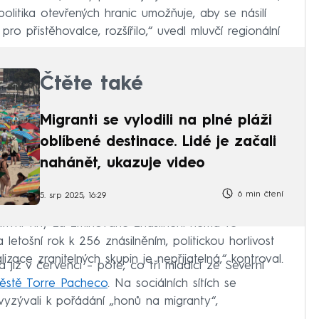
politika otevřených hranic umožňuje, aby se násilí
ro přistěhovalce, rozšířilo,“ uvedl mluvčí regionální
Čtěte také
Migranti se vylodili na plné pláži
oblíbené destinace. Lidé je začali
nahánět, ukazuje video
6 min čtení
5. srp 2025, 16:29
tivní viny za zmiňované znásilnění nemá ve
letošní rok k 256 znásilněním, politickou horlivost
lizace zranitelných skupin je nepřijatelná,“ kontroval.
a již v červenci – poté, co tři mladíci ze Severní
městě Torre Pacheco
. Na sociálních sítích se
é vyzývali k pořádání „honů na migranty“,