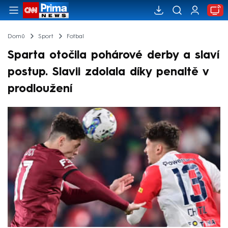
Domů
Sport
Fotbal
Sparta otočila pohárové derby a slaví
postup. Slavii zdolala díky penaltě v
prodloužení