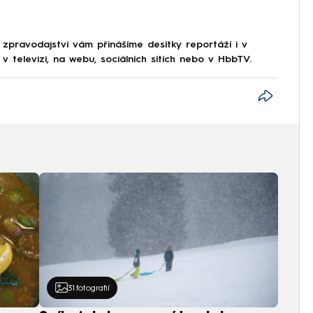
 zpravodajství vám přinášíme desítky reportáží i v
 televizi, na webu, sociálních sítích nebo v HbbTV.
31
fotografií