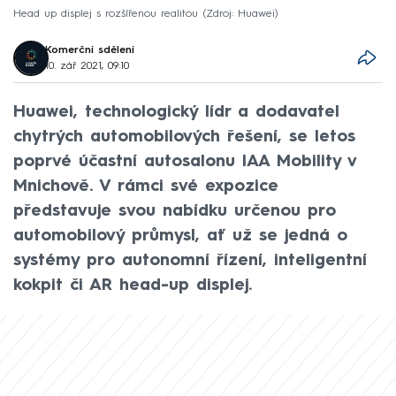
Head up displej s rozšířenou realitou
Zdroj: Huawei
Komerční sdělení
10. zář 2021, 09:10
Huawei, technologický lídr a dodavatel
chytrých automobilových řešení, se letos
poprvé účastní autosalonu IAA Mobility v
Mnichově. V rámci své expozice
představuje svou nabídku určenou pro
automobilový průmysl, ať už se jedná o
systémy pro autonomní řízení, inteligentní
kokpit či AR head-up displej.