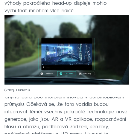
výhody pokročilého head-up displeje mohlo
vychutnat mnohem více řidičů.
Zdroj: Huawei
Chytrá auta jsou motorem inovací v automobilovém
průmyslu. Očekává se, že tato vozidla budou
integrovat téměř všechny pokročilé technologie nové
generace, jako jsou AR a VR aplikace, rozpoznávání
hlasu a obrazu, počítačová zařízení, senzory,