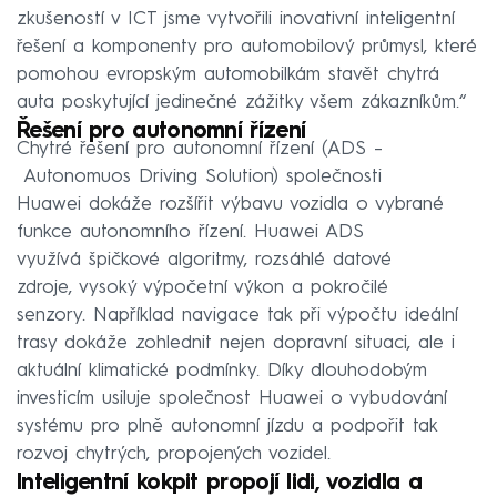
zkušeností v ICT jsme vytvořili inovativní inteligentní
řešení a komponenty pro automobilový průmysl, které
pomohou evropským automobilkám stavět chytrá
auta poskytující jedinečné zážitky všem zákazníkům.“
Řešení pro autonomní řízení
Chytré řešení pro autonomní řízení (ADS –
Autonomuos Driving Solution) společnosti
Huawei dokáže rozšířit výbavu vozidla o vybrané
funkce autonomního řízení. Huawei ADS
využívá špičkové algoritmy, rozsáhlé datové
zdroje, vysoký výpočetní výkon a pokročilé
senzory. Například navigace tak při výpočtu ideální
trasy dokáže zohlednit nejen dopravní situaci, ale i
aktuální klimatické podmínky. Díky dlouhodobým
investicím usiluje společnost Huawei o vybudování
systému pro plně autonomní jízdu a podpořit tak
rozvoj chytrých, propojených vozidel.
Inteligentní kokpit propojí lidi, vozidla a