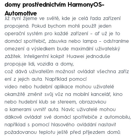
domy prostřednictvím HarmonyOS-
Automotive
Již nyní žijeme ve světě, kde je celá řada zařízení
propojená. Pokud bychom mohli použít jeden
operační systém pro každé zařízení – ať už je to
domácí spotřebič, zásuvka nebo lampa – odstraníme
omezení a výsledkem bude maximální uživatelský
zážitek. Inteligentní kokpit Huawei jednoduše
propojuje lidi, vozidla a domy,
což dává uživatelům možnost ovládat všechna zaříz
ení z jejich auta. Například pomocí
video nebo hudební aplikace mohou uživatelé
okamžitě změnit svůj vůz na mobilní kancelář, kino
nebo hudební klub se stereem, obrazovkou
a kamerami uvnitř auta. Navíc uživatelé mohou
dálkově ovládat své domácí spotřebiče z automobilu,
například s pomocí hlasového ovládání nastavit
požadovanou teplotu ještě před příjezdem domů.