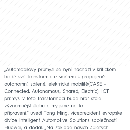
„Automobilový průmysl se nyní nachází v kritickém
bodě své transformace směrem k propojené,
autonomní, sdílené, elektrické mobilitě(CASE –
Connected, Autonomous, Shared, Electric). ICT
průmysl v této transformaci bude hrát stále
významnější úlohu a my jsme na to
připraveni,“ uvedl Tang Ming, viceprezident evropské
divize Intelligent Automotive Solutions společnosti
Huawei, a dodal: „Na základě našich 30letých