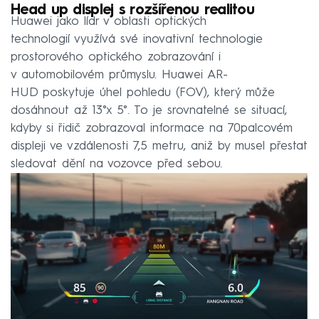
Head up displej s rozšířenou realitou
Huawei jako lídr v oblasti optických
technologií využívá své inovativní technologie
prostorového optického zobrazování i
v automobilovém průmyslu. Huawei AR-
HUD poskytuje úhel pohledu (FOV), který může
dosáhnout až 13°x 5°. To je srovnatelné se situací,
kdyby si řidič zobrazoval informace na 70palcovém
displeji ve vzdálenosti 7,5 metru, aniž by musel přestat
sledovat dění na vozovce před sebou.