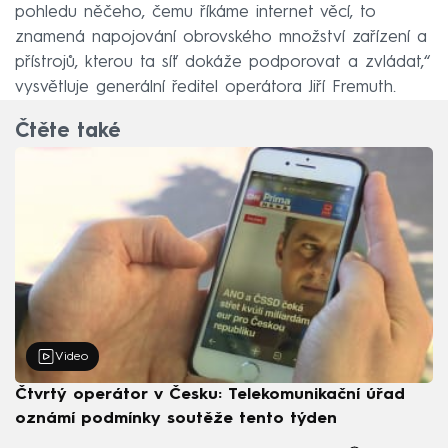
pohledu něčeho, čemu říkáme internet věcí, to
znamená napojování obrovského množství zařízení a
přístrojů, kterou ta síť dokáže podporovat a zvládat,“
vysvětluje generální ředitel operátora Jiří Fremuth.
Čtěte také
Video
Čtvrtý operátor v Česku: Telekomunikační úřad
oznámí podmínky soutěže tento týden