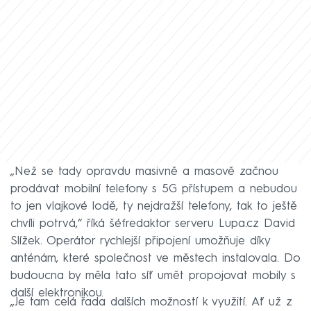
„Než se tady opravdu masivně a masově začnou
prodávat mobilní telefony s 5G přístupem a nebudou
to jen vlajkové lodě, ty nejdražší telefony, tak to ještě
chvíli potrvá,“ říká šéfredaktor serveru Lupa.cz David
Slížek. Operátor rychlejší připojení umožňuje díky
anténám, které společnost ve městech instalovala. Do
budoucna by měla tato síť umět propojovat mobily s
další elektronikou.
„Je tam celá řada dalších možností k využití. Ať už z