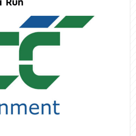
a Run