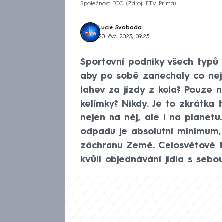
Společnost FCC
Zdroj: FTV Prima
Lucie Svoboda
20. čvc 2023, 09:25
Sportovní podniky všech typů d
aby po sobě zanechaly co nej
lahev za jízdy z kola? Pouze
kelímky? Nikdy. Je to zkrátka 
nejen na něj, ale i na planetu
odpadu je absolutní minimum,
záchranu Země. Celosvětově to
kvůli objednávání jídla s sebou