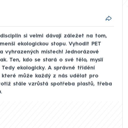
isciplín si velmi dávají záležet na tom,
menší ekologickou stopu. Vyhodit PET
 na vyhrazených místech! Jednorázové
tak. Ten, kdo se stará o své tělo, myslí
. Tedy ekologicky. A správné třídění
 které může každý z nás udělat pro
tiž stále vzrůstá spotřeba plastů, třeba
.