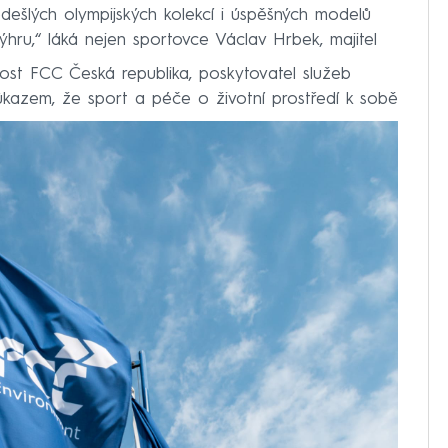
ešlých olympijských kolekcí i úspěšných modelů
hru,“ láká nejen sportovce Václav Hrbek, majitel
ost FCC Česká republika, poskytovatel služeb
kazem, že sport a péče o životní prostředí k sobě