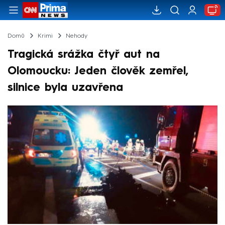
Domů
Krimi
Nehody
Tragická srážka čtyř aut na
Olomoucku: Jeden člověk zemřel,
silnice byla uzavřena