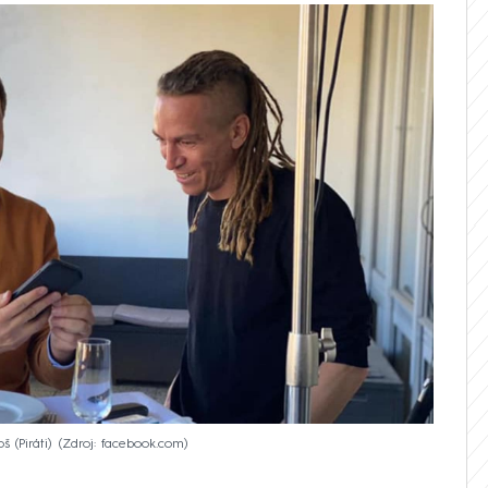
 (Piráti)
Zdroj: facebook.com