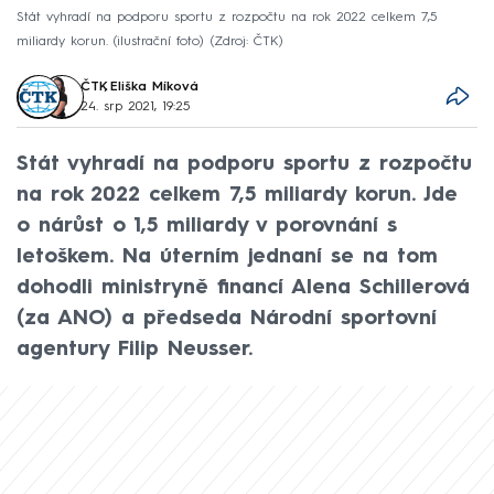
Stát vyhradí na podporu sportu z rozpočtu na rok 2022 celkem 7,5
miliardy korun. (ilustrační foto)
Zdroj: ČTK
ČTK
,
Eliška Míková
24. srp 2021, 19:25
Stát vyhradí na podporu sportu z rozpočtu
na rok 2022 celkem 7,5 miliardy korun. Jde
o nárůst o 1,5 miliardy v porovnání s
letoškem. Na úterním jednaní se na tom
dohodli ministryně financí Alena Schillerová
(za ANO) a předseda Národní sportovní
agentury Filip Neusser.