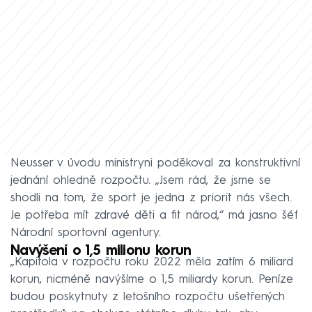
Neusser v úvodu ministryni poděkoval za konstruktivní
jednání ohledně rozpočtu. „Jsem rád, že jsme se
shodli na tom, že sport je jedna z priorit nás všech.
Je potřeba mít zdravé děti a fit národ,“ má jasno šéf
Národní sportovní agentury.
Navýšení o 1,5 milionu korun
„Kapitola v rozpočtu roku 2022 měla zatím 6 miliard
korun, nicméně navýšíme o 1,5 miliardy korun. Peníze
budou poskytnuty z letošního rozpočtu ušetřených