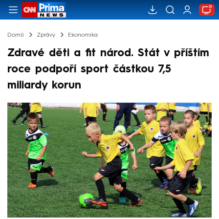
Domů
Zprávy
Ekonomika
Zdravé děti a fit národ. Stát v příštím
roce podpoří sport částkou 7,5
miliardy korun