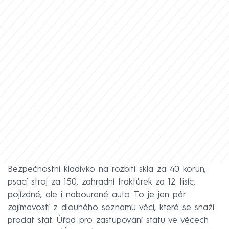
Bezpečnostní kladívko na rozbití skla za 40 korun,
psací stroj za 150, zahradní traktůrek za 12 tisíc,
pojízdné, ale i nabourané auto. To je jen pár
zajímavostí z dlouhého seznamu věcí, které se snaží
prodat stát. Úřad pro zastupování státu ve věcech