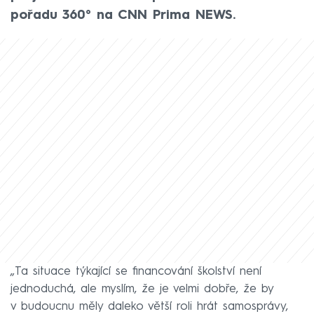
pořadu 360° na CNN Prima NEWS.
„Ta situace týkající se financování školství není
jednoduchá, ale myslím, že je velmi dobře, že by
v budoucnu měly daleko větší roli hrát samosprávy,