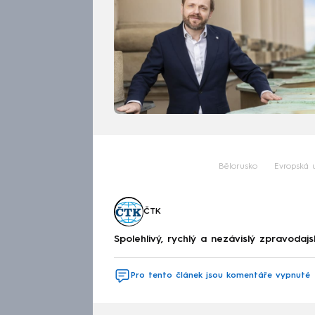
Bělorusko
Evropská 
ČTK
Spolehlivý, rychlý a nezávislý zpravodajs
Pro tento článek jsou komentáře vypnuté