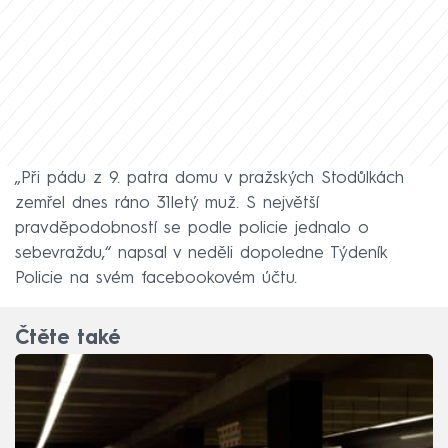
„Při pádu z 9. patra domu v pražských Stodůlkách
zemřel dnes ráno 31letý muž. S největší
pravděpodobností se podle policie jednalo o
sebevraždu,“ napsal v neděli dopoledne Týdeník
Policie na svém facebookovém účtu.
Čtěte také