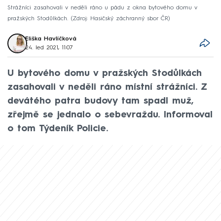
Strážníci zasahovali v neděli ráno u pádu z okna bytového domu v
pražských Stodůlkách.
Zdroj: Hasičský záchranný sbor ČR
Eliška Havlíčková
24. led 2021, 11:07
U bytového domu v pražských Stodůlkách
zasahovali v neděli ráno místní strážníci. Z
devátého patra budovy tam spadl muž,
zřejmě se jednalo o sebevraždu. Informoval
o tom Týdeník Policie.