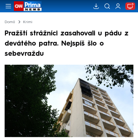
Domů
Krimi
Pražští strážníci zasahovali u pádu z
devátého patra. Nejspíš šlo o
sebevraždu