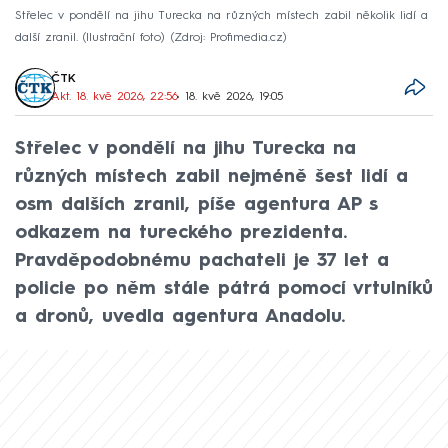
Střelec v pondělí na jihu Turecka na různých místech zabil několik lidí a
další zranil. (Ilustrační foto)
Zdroj: Profimedia.cz
ČTK
Akt. 18. kvě 2026, 22:56
• 18. kvě 2026, 19:05
Střelec v pondělí na jihu Turecka na
různých místech zabil nejméně šest lidí a
osm dalších zranil, píše agentura AP s
odkazem na tureckého prezidenta.
Pravděpodobnému pachateli je 37 let a
policie po něm stále pátrá pomocí vrtulníků
a dronů, uvedla agentura Anadolu.