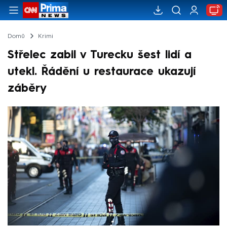
Domů
Krimi
Střelec zabil v Turecku šest lidí a
utekl. Řádění u restaurace ukazují
záběry