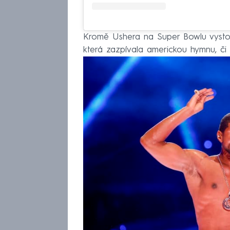
Kromě Ushera na Super Bowlu vysto
která zazpívala americkou hymnu, či