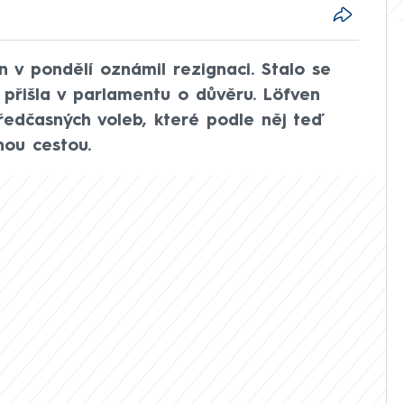
 v pondělí oznámil rezignaci. Stalo se
 přišla v parlamentu o důvěru. Löfven
ředčasných voleb, které podle něj teď
nou cestou.