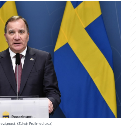
ezignaci.
Zdroj: Profimedia.cz