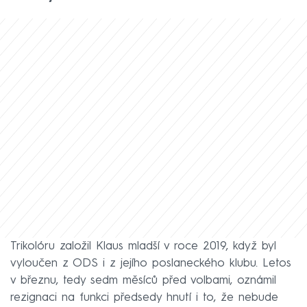
Trikolóru založil Klaus mladší v roce 2019, když byl
vyloučen z ODS i z jejího poslaneckého klubu. Letos
v březnu, tedy sedm měsíců před volbami, oznámil
rezignaci na funkci předsedy hnutí i to, že nebude