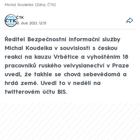
Michal Koudelka
Zdroj: ČTK
ČTK
18. dub 2021, 12:51
Ředitel Bezpečnostní informační služby
Michal Koudelka v souvislosti s českou
reakcí na kauzu Vrbětice a vyhoštěním 18
pracovníků ruského velvyslanectví v Praze
uvedl, že takhle se chová sebevědomá a
hrdá země. Uvedl to v neděli na
twitterovém účtu BIS.