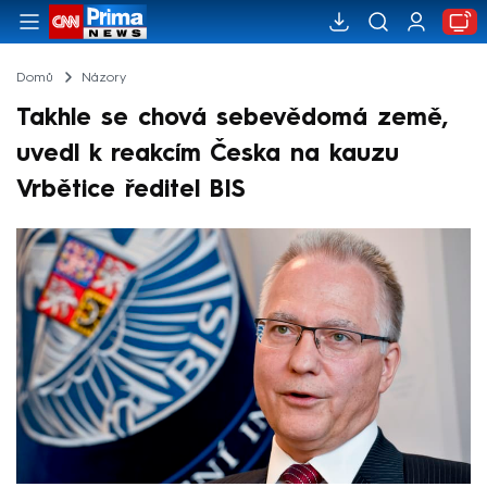
Domů
Názory
Takhle se chová sebevědomá země,
uvedl k reakcím Česka na kauzu
Vrbětice ředitel BIS