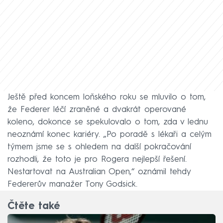
Ještě před koncem loňského roku se mluvilo o tom,
že Federer léčí zraněné a dvakrát operované
koleno, dokonce se spekulovalo o tom, zda v lednu
neoznámí konec kariéry. „Po poradě s lékaři a celým
týmem jsme se s ohledem na další pokračování
rozhodli, že toto je pro Rogera nejlepší řešení.
Nestartovat na Australian Open,“ oznámil tehdy
Federerův manažer Tony Godsick.
Čtěte také