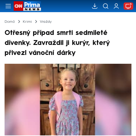
Domů
Krimi
Vraždy
Otřesný případ smrti sedmileté
dívenky. Zavraždil ji kurýr, který
přivezl vánoční dárky