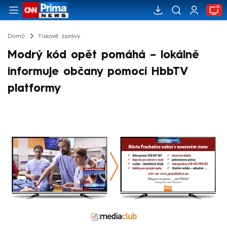
Domů
Tiskové zprávy
Modrý kód opět pomáhá – lokálně
informuje občany pomocí HbbTV
platformy