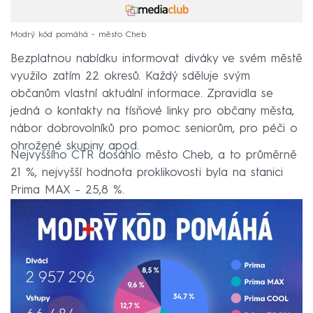
Modrý kód pomáhá - město Cheb
Bezplatnou nabídku informovat diváky ve svém městě
využilo zatím 22 okresů. Každý sděluje svým
občanům vlastní aktuální informace. Zpravidla se
jedná o kontakty na tísňové linky pro občany města,
nábor dobrovolníků pro pomoc seniorům, pro péči o
ohrožené skupiny apod.
Nejvyššího CTR dosáhlo město Cheb, a to průměrně
21 %, nejvyšší hodnota proklikovosti byla na stanici
Prima MAX – 25,8 %.