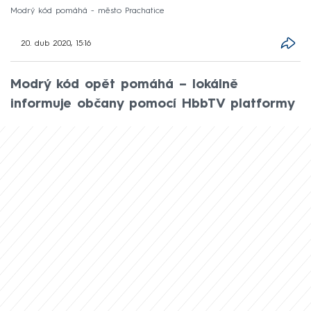
Modrý kód pomáhá - město Prachatice
20. dub 2020, 15:16
Modrý kód opět pomáhá – lokálně
informuje občany pomocí HbbTV platformy