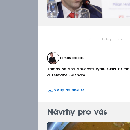
KHL
hokej
sport
Tomáš Macák
Tomáš se stal součástí týmu CNN Prima 
a Televize Seznam.
Vstup do diskuze
Návrhy pro vás