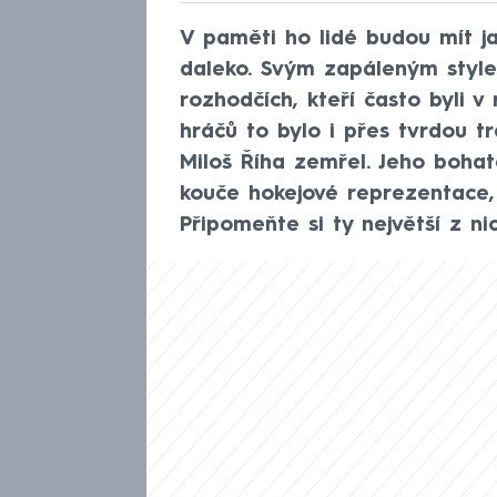
V paměti ho lidé budou mít ja
daleko. Svým zapáleným style
rozhodčích, kteří často byli v
hráčů to bylo i přes tvrdou tr
Miloš Říha zemřel. Jeho bohat
kouče hokejové reprezentace,
Připomeňte si ty největší z nic