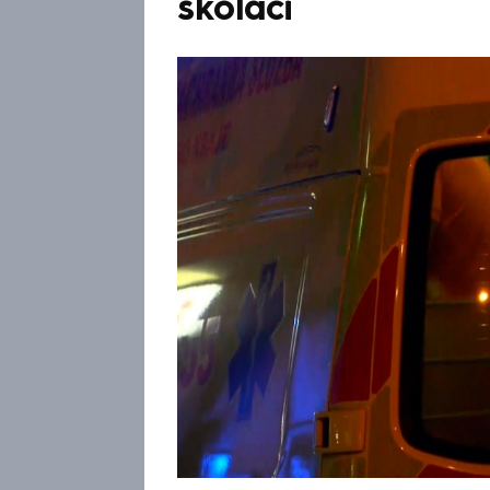
školáci