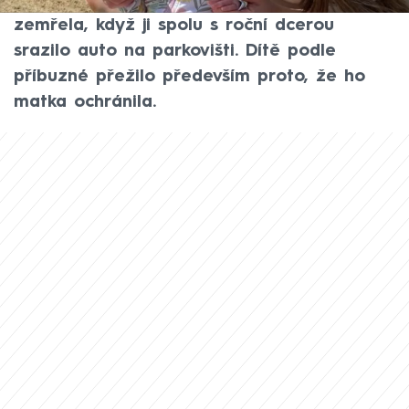
Devětadvacetiletá Sam Skinnerová
zemřela, když ji spolu s roční dcerou
srazilo auto na parkovišti. Dítě podle
příbuzné přežilo především proto, že ho
matka ochránila.