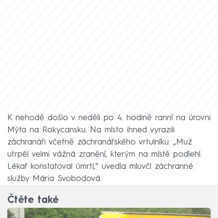
K nehodě došlo v neděli po 4. hodině ranní na úrovni
Mýta na Rokycansku. Na místo ihned vyrazili
záchranáři včetně záchranářského vrtulníku. „Muž
utrpěl velmi vážná zranění, kterým na místě podlehl.
Lékař konstatoval úmrtí,“ uvedla mluvčí záchranné
služby Mária Svobodová.
Čtěte také