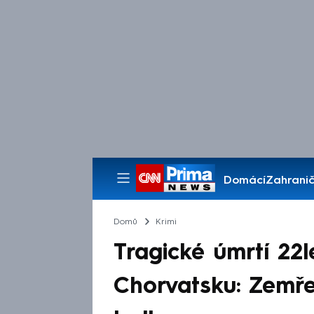
Domácí
Zahranič
Pořady
Domů
Krimi
Tragické úmrtí 22
Chorvatsku: Zemř