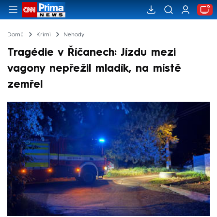
Domů
Krimi
Nehody
Tragédie v Říčanech: Jízdu mezi
vagony nepřežil mladík, na místě
zemřel