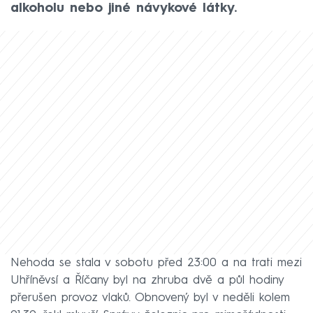
alkoholu nebo jiné návykové látky.
Nehoda se stala v sobotu před 23:00 a na trati mezi
Uhříněvsí a Říčany byl na zhruba dvě a půl hodiny
přerušen provoz vlaků. Obnovený byl v neděli kolem