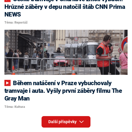
Hrůzné záběry v depu natočil štáb CNN Prima
NEWS
Téma: Reportáž
Během natáčení v Praze vybuchovaly
tramvaje i auta. Vyšly první záběry filmu The
Gray Man
Téma: Kultura
Další příspěvky