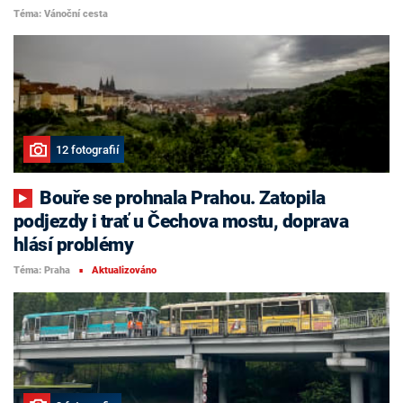
Téma: Vánoční cesta
12 fotografií
Bouře se prohnala Prahou. Zatopila
podjezdy i trať u Čechova mostu, doprava
hlásí problémy
Téma: Praha
Aktualizováno
■