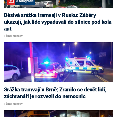
3 fotografie
Děsivá srážka tramvají v Rusku: Záběry
ukazují, jak lidé vypadávali do silnice pod kola
aut
Téma: Nehody
Srážka tramvají v Brně: Zranilo se devět lidí,
záchranáři je rozvezli do nemocnic
Téma: Nehody