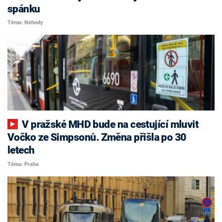
spánku
Téma: Nehody
V pražské MHD bude na cestující mluvit
Vočko ze Simpsonů. Změna přišla po 30
letech
Téma: Praha