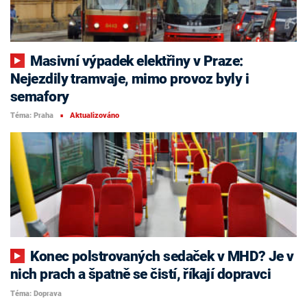
Masivní výpadek elektřiny v Praze:
Nejezdily tramvaje, mimo provoz byly i
semafory
Téma: Praha
Aktualizováno
■
Konec polstrovaných sedaček v MHD? Je v
nich prach a špatně se čistí, říkají dopravci
Téma: Doprava