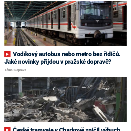
Vodíkový autobus nebo metro bez řidičů.
Jaké novinky přijdou v pražské dopravě?
Téma: Doprava
České tramvaje v Charkově zničil výbuch.