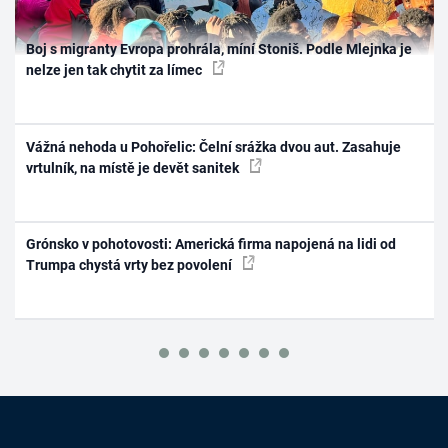
Boj s migranty Evropa prohrála, míní Stoniš. Podle Mlejnka je
nelze jen tak chytit za límec
Vážná nehoda u Pohořelic: Čelní srážka dvou aut. Zasahuje
vrtulník, na místě je devět sanitek
Grónsko v pohotovosti: Americká firma napojená na lidi od
Trumpa chystá vrty bez povolení