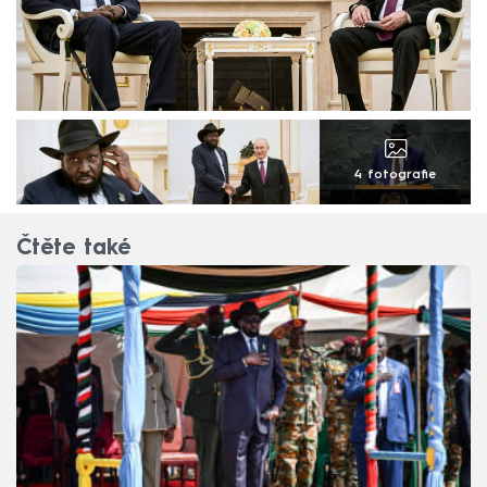
4 fotografie
Čtěte také