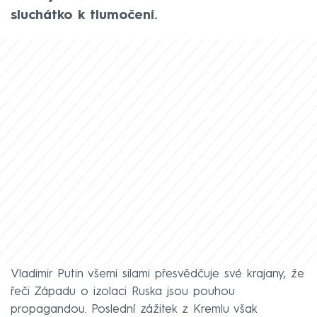
sluchátko k tlumočení.
Vladimir Putin všemi silami přesvědčuje své krajany, že
řeči Západu o izolaci Ruska jsou pouhou
propagandou. Poslední zážitek z Kremlu však