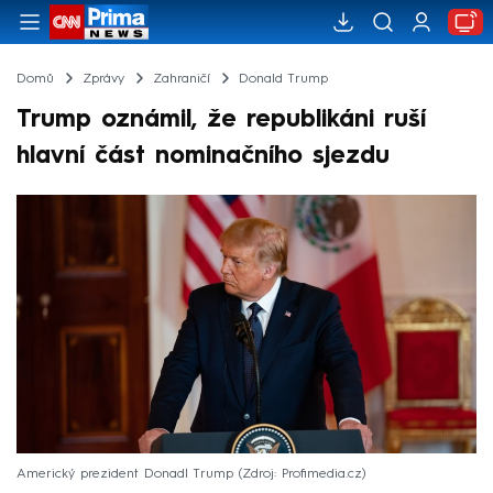
Domů
Zprávy
Zahraničí
Donald Trump
Trump oznámil, že republikáni ruší
hlavní část nominačního sjezdu
Americký prezident Donadl Trump
Zdroj: Profimedia.cz