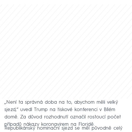
„Není ta správná doba na to, abychom měli velký
sjezd,“ uvedl Trump na tiskové konferenci v Bílém
domě. Za důvod rozhodnutí označil rostoucí počet
případů nákazy koronavirem na Floridě.
Republikánský nominační sjezd se měl původně celý