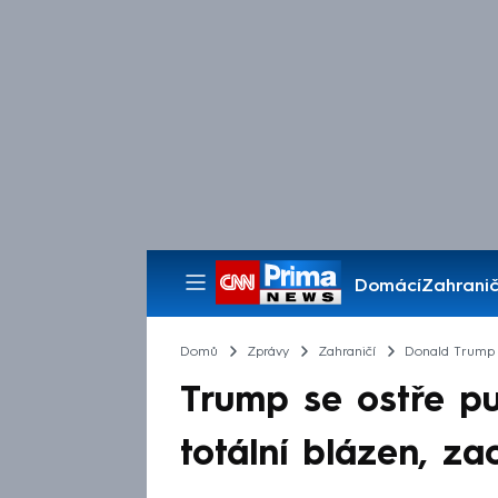
Domácí
Zahranič
Pořady
Domů
Zprávy
Zahraničí
Donald Trump
Trump se ostře pus
totální blázen, za