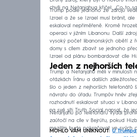
Druhý zdroj, který byl o hovoru info
chvíli na Netanjahua křičel: „Co to s
Trump podle jednoho ze zdrojů věděl,
Izrael a že se Izrael musí bránit, al
eskaloval nepřiměřeně. Kromě hrozeb 
operaci v jižním Libanonu. Další zdr
vysoký počet libanonských obětí z řa
domy s cílem zbavit se jednoho předá
Izrael od plánu bombardovat cíle Hizb
Jeden z nejhorších te
Trump a Netanjahu měli v minulosti n
otázkách Íránu a dalších záležitoste
šlo o jeden z nejhorších telefonát
návratu do úřadu. Trumpův hněv zře
rozhodnutí eskalovat situaci v Liban
na své síti Truth Social napsal, že j
Netanjahu po telefonátu vydal prohlá
zaútočí na cíle v Bejrútu, pokud Hizb
mezitím bude pokračovat ve svých op
MOHLO VÁM UNIKNOUT:
U Trumpa 