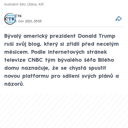
Ilustrační foto
Zdroj: AP
ČTK
3. čvn 2021, 05:53
Bývalý americký prezident Donald Trump
ruší svůj blog, který si zřídil před necelým
měsícem. Podle internetových stránek
televize CNBC tým bývalého šéfa Bílého
domu naznačuje, že se chystá spustit
novou platformu pro sdílení svých plánů a
názorů.