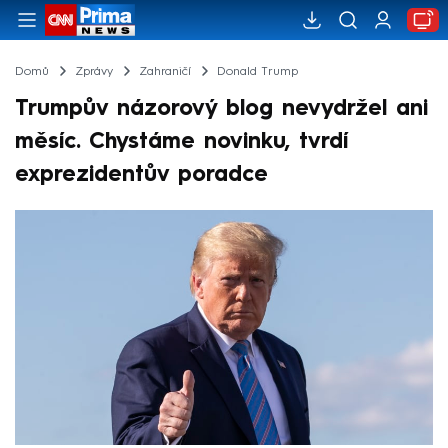
Domů
Zprávy
Zahraničí
Donald Trump
Trumpův názorový blog nevydržel ani
měsíc. Chystáme novinku, tvrdí
exprezidentův poradce