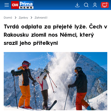
Domů
Zprávy
Zahraničí
Tvrdá odplata za přejeté lyže. Čech v
Rakousku zlomil nos Němci, který
srazil jeho přítelkyni