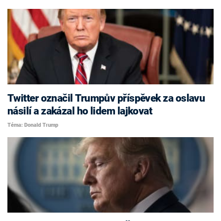
Twitter označil Trumpův příspěvek za oslavu
násilí a zakázal ho lidem lajkovat
Téma: Donald Trump