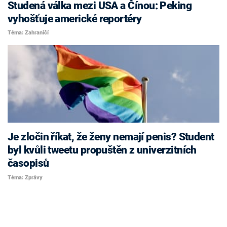
Studená válka mezi USA a Čínou: Peking
vyhošťuje americké reportéry
Téma: Zahraničí
Je zločin říkat, že ženy nemají penis? Student
byl kvůli tweetu propuštěn z univerzitních
časopisů
Téma: Zprávy