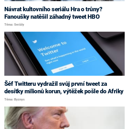
Návrat kultovního seriálu Hra o trůny?
Fanoušky natěšil záhadný tweet HBO
Téma: Seriály
Šéf Twitteru vydražil svůj první tweet za
desítky milionů korun, výtěžek pošle do Afriky
Téma: Byznys