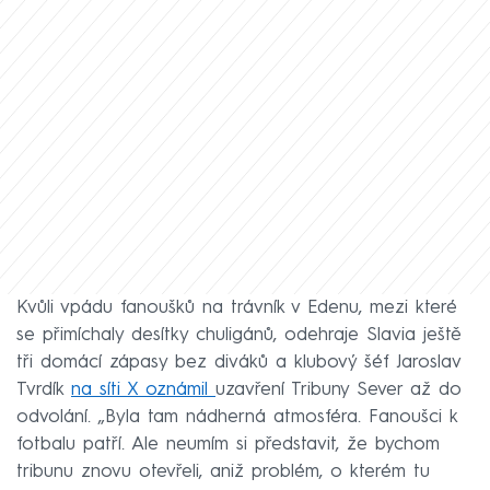
Kvůli vpádu fanoušků na trávník v Edenu, mezi které
se přimíchaly desítky chuligánů, odehraje Slavia ještě
tři domácí zápasy bez diváků a klubový šéf Jaroslav
Tvrdík
na síti X oznámil
uzavření Tribuny Sever až do
odvolání. „Byla tam nádherná atmosféra. Fanoušci k
fotbalu patří. Ale neumím si představit, že bychom
tribunu znovu otevřeli, aniž problém, o kterém tu