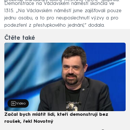
Demonstrace na Václavském náměstí skončila ve
13:15. „Na Václavském náměstí jsme zajišťovali pouze
jednu osobu, a to pro neuposlechnutí výzvy a pro
podezření z přestupkového jednání,“ dodala.
Čtěte také
Video
Začal bych mlátit lidi, kteří demonstrují bez
roušek, řekl Novotný