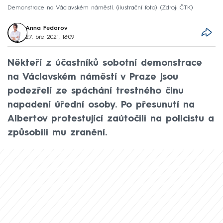
Demonstrace na Václavském náměstí. (ilustrační foto)
Zdroj: ČTK
Anna Fedorov
27. bře 2021, 18:09
Někteří z účastníků sobotní demonstrace
na Václavském náměstí v Praze jsou
podezřelí ze spáchání trestného činu
napadení úřední osoby. Po přesunutí na
Albertov protestující zaútočili na policistu a
způsobili mu zranění.