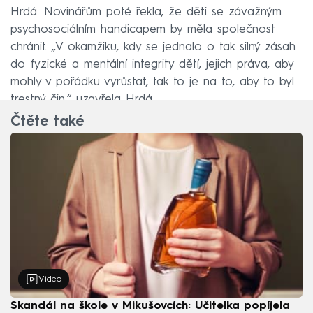
Hrdá. Novinářům poté řekla, že děti se závažným
psychosociálním handicapem by měla společnost
chránit. „V okamžiku, kdy se jednalo o tak silný zásah
do fyzické a mentální integrity dětí, jejich práva, aby
mohly v pořádku vyrůstat, tak to je na to, aby to byl
trestný čin,“ uzavřela Hrdá.
Čtěte také
Video
Skandál na škole v Mikušovcích: Učitelka popíjela