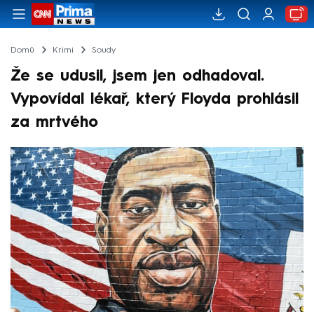
Domů
Krimi
Soudy
Že se udusil, jsem jen odhadoval.
Vypovídal lékař, který Floyda prohlásil
za mrtvého