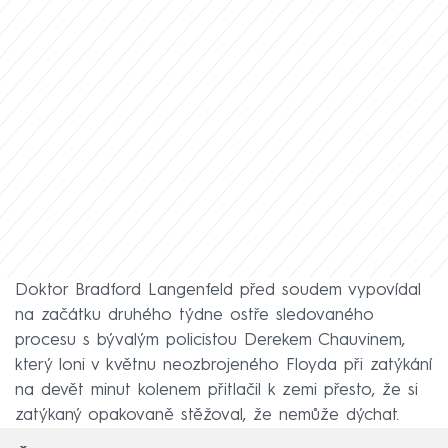
Doktor Bradford Langenfeld před soudem vypovídal
na začátku druhého týdne ostře sledovaného
procesu s bývalým policistou Derekem Chauvinem,
který loni v květnu neozbrojeného Floyda při zatýkání
na devět minut kolenem přitlačil k zemi přesto, že si
zatýkaný opakovaně stěžoval, že nemůže dýchat.