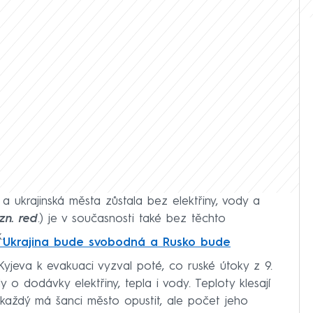
 a ukrajinská města zůstala bez elektřiny, vody a
zn. red
.) je v současnosti také bez těchto
.
že Ukrajina bude svobodná a Rusko bude
Kyjeva k evakuaci vyzval poté, co ruské útoky z 9.
y o dodávky elektřiny, tepla i vody. Teploty klesají
 každý má šanci město opustit, ale počet jeho